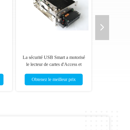
La sécurité USB Smart a motorisé
le lecteur de cartes d'Access et
l'auteur, C.C 24V
de
Obtenez le meilleur prix