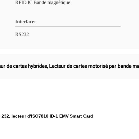
RFID|IC|Bande magnétique
Interface:
RS232
ur de cartes hybrides
,
Lecteur de cartes motorisé par bande m
232, lecteur d'ISO7810 ID-1 EMV Smart Card