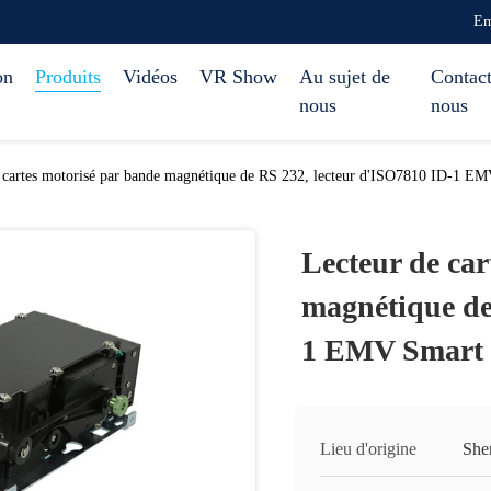
Em
on
Produits
Vidéos
VR Show
Au sujet de
Contact
nous
nous
 cartes motorisé par bande magnétique de RS 232, lecteur d'ISO7810 ID-1 E
Lecteur de car
magnétique de
1 EMV Smart
Lieu d'origine
She