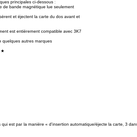
ques principales ci-dessous :
arte de bande magnétique lue seulement
sèrent et éjectent la carte du dos avant et
ement est entièrement compatible avec 3K7
ue quelques autres marques
e ★
ui est par la manière « d'insertion automatique/éjecte la carte, 3 dan