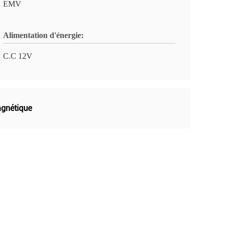
EMV
Alimentation d'énergie:
C.C 12V
agnétique