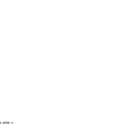
s une ».