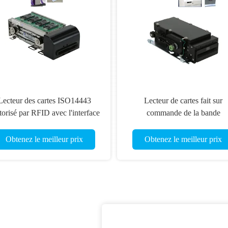
Lecteur des cartes ISO14443
Lecteur de cartes fait sur
orisé par RFID avec l'interface
commande de la bande
32, lecteur de cartes de bande
magnétique RS232, auteur
magnétique
ISO7811 de lecteur de cartes 
Obtenez le meilleur prix
Obtenez le meilleur prix
kiosque de paiement