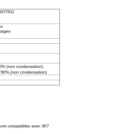
ISO7811
es
ssages
0% (non condensation)
 90% (non condensation)
 sont compatibles avec 3K7