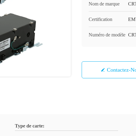
Nom de marque
CR
Certification
EMV
Numéro de modèle
CR
Contactez-N
Type de carte: