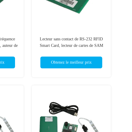
fréquence
Lecteur sans contact de RS-232 RFID
, auteur de
Smart Card, lecteur de cartes de SAM
magnétique
pour la vente au détail
rix
Obtenez le meilleur prix