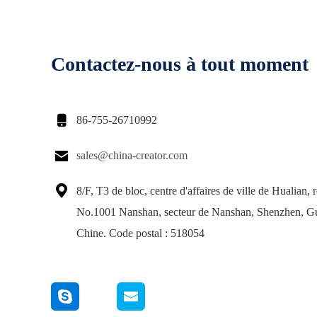
Contactez-nous à tout moment

86-755-26710992

sales@china-creator.com

8/F, T3 de bloc, centre d'affaires de ville de Hualian, 
No.1001 Nanshan, secteur de Nanshan, Shenzhen, 
Chine. Code postal : 518054