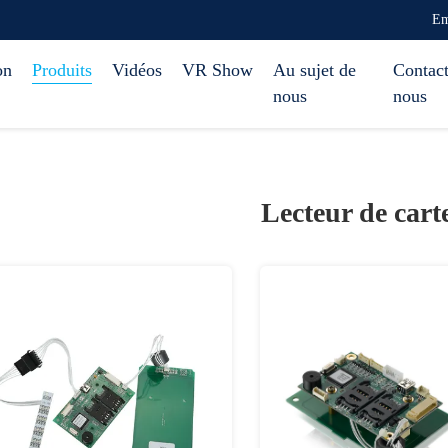
Em
on
Produits
Vidéos
VR Show
Au sujet de
Contact
nous
nous
Lecteur de car