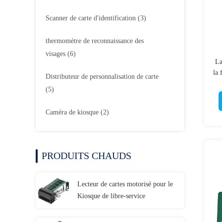
Scanner de carte d'identification
(3)
thermomètre de reconnaissance des
visages
(6)
La
la 
Distributeur de personnalisation de carte
c
(5)
Caméra de kiosque
(2)
PRODUITS CHAUDS
Lecteur de cartes motorisé pour le
Kiosque de libre-service