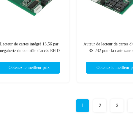
Lecteur de cartes intégré 13,56 par
Auteur de lecteur de cartes 
mégahertz du contrôle d'accès RFID
RS 232 pour la carte sans 
avec l'interface de RS 232
lecteur de cartes d'
Obtenez le meilleur prix
Obtenez le meilleur p
1
2
3