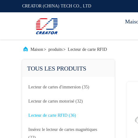
CREATOR (CHINA) TECH CO., LTD
Mais
Maison
>
produits
>
Lecteur de carte RFID
TOUS LES PRODUITS
Lecteur de cartes d'immersion
(35)
Lecteur de cartes motorisé
(32)
Lecteur de carte RFID
(36)
Insérez le lecteur de cartes magnétiques
(22)