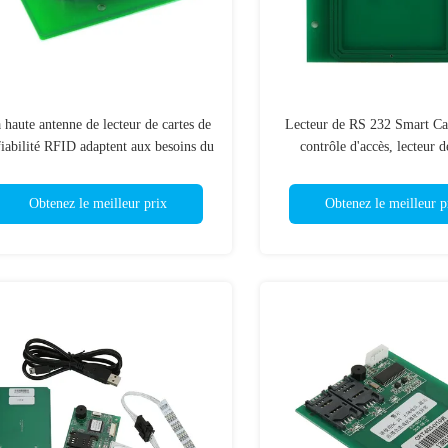
 haute antenne de lecteur de cartes de
Lecteur de RS 232 Smart Ca
fiabilité RFID adaptent aux besoins du
contrôle d'accès, lecteur d
lient pour des terminaux de kiosque
d'identification de 13,56 
Obtenez le meilleur prix
Obtenez le meilleur p