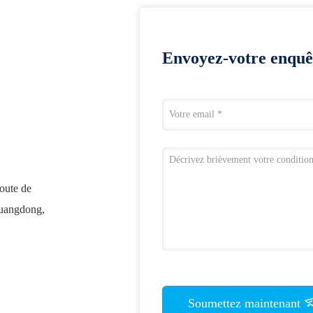
Envoyez-votre enquê
route de
Guangdong,
Soumettez maintenant