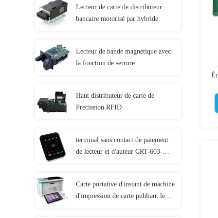
Lecteur de carte de distributeur
bancaire motorisé par hybride
Lecteur de bande magnétique avec
la fonction de serrure
Éc
Haut distributeur de carte de
Preciseion RFID
terminal sans contact de paiement
de lecteur et d'auteur CRT-603-
P260-S de cartes de RFID
Carte portative d'instant de machine
d'impression de carte publiant le
terminal T-301-P