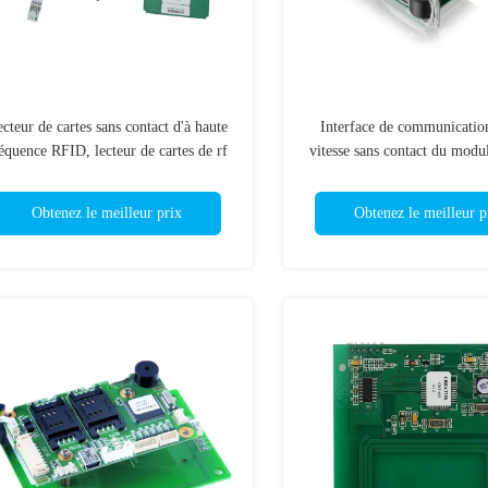
cteur de cartes sans contact d'à haute
Interface de communication
équence RFID, lecteur de cartes de rf
vitesse sans contact du mod
avec la distance de lecture de 70mm
de lecteur de cartes de RFI
CZ7
Obtenez le meilleur prix
Obtenez le meilleur p