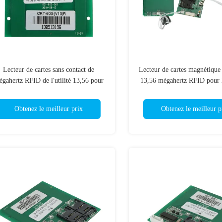
Lecteur de cartes sans contact de
Lecteur de cartes magnétiqu
gahertz RFID de l'utilité 13,56 pour
13,56 mégahertz RFID pour 
Windows XP/Windows 7
lecteur de cartes de 
Obtenez le meilleur prix
Obtenez le meilleur p