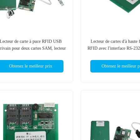
Lecteur de carte à puce RFID USB
Lecteur de cartes d'à haute 
rivain pour deux cartes SAM, lecteur
RFID avec l'interface RS-232
de carte RF sans contact
lecteur de cartes de bande 
Obtenez le meilleur prix
Obtenez le meilleur p