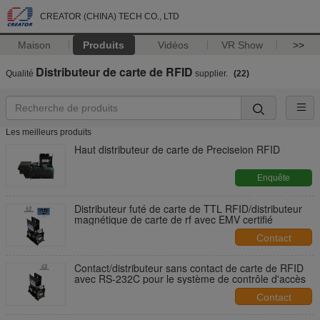
CREATOR (CHINA) TECH CO., LTD
Maison
Produits
Vidéos
VR Show
>>
Distributeur de carte de RFID
Qualité
supplier.
(22)
Les meilleurs produits
Haut distributeur de carte de Preciseion RFID
Enquête
maintenant
Distributeur futé de carte de TTL RFID/distributeur
magnétique de carte de rf avec EMV certifié
Contact
Contact/distributeur sans contact de carte de RFID
avec RS-232C pour le système de contrôle d'accès
Contact