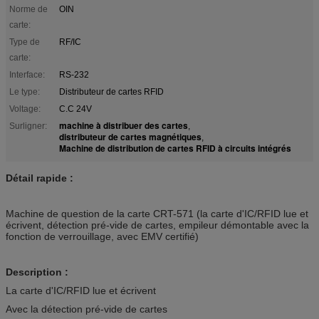
Norme de
OIN
carte:
Type de
RF/IC
carte:
Interface:
RS-232
Le type:
Distributeur de cartes RFID
Voltage:
C.C 24V
machine à distribuer des cartes
Surligner:
,
distributeur de cartes magnétiques
,
Machine de distribution de cartes RFID à circuits intégrés
Détail rapide :
Machine de question de la carte CRT-571 (la carte d'IC/RFID lue et
écrivent, détection pré-vide de cartes, empileur démontable avec la
fonction de verrouillage, avec EMV certifié)
Description :
La carte d'IC/RFID lue et écrivent
Avec la détection pré-vide de cartes