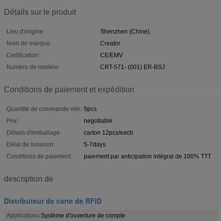
Détails sur le produit
Lieu d'origine:
Shenzhen (Chine).
Nom de marque:
Creator
Certification:
CE/EMV
Numéro de modèle:
CRT-571- (001) ER-BSJ
Conditions de paiement et expédition
Quantité de commande min:
5pcs
Prix:
negotiable
Détails d'emballage:
carton 12pcs/each
Délai de livraison:
5-7days
Conditions de paiement:
paiement par anticipation intégral de 100% TTT
description de
Distributeur de carte de RFID
Applications:
Système d'ouverture de compte