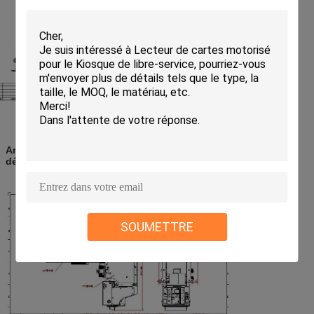
Annexe 2 : Dessin de structure de CRT-571 avec l'empileur
démontable
SOUMETTRE