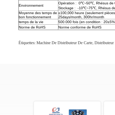
Opération : 0℃~50℃, Rhésus de 0
Environnement
Stockage : -10℃~75℃, Rhésus de 
Moyenne des temps de
≥100,000 heure (seulement pièces él
bon fonctionnement
25days/month, 300hr/month
temps de la vie
500.000 fois (en condition : 20±
Norme de RoHS
Norme conforme de RoHS
Étiquettes:
Machine De Distributeur De Carte
,
Distributeu