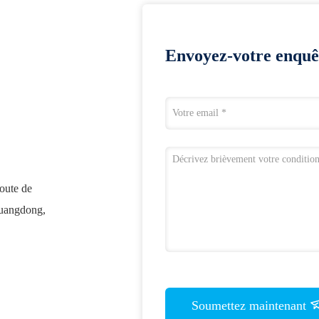
Envoyez-votre enquê
route de
Guangdong,
Soumettez maintenant