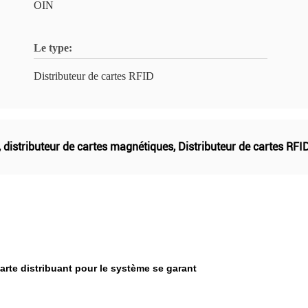
OIN
Le type:
Distributeur de cartes RFID
,
distributeur de cartes magnétiques
,
Distributeur de cartes RF
arte distribuant pour le système se garant