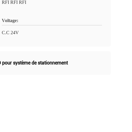
RFI RFI RFI
Voltage:
C.C 24V
ID pour système de stationnement