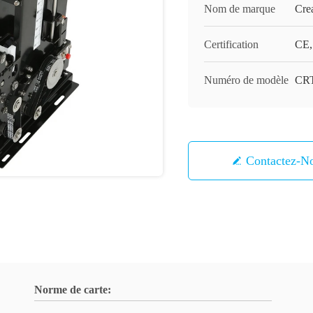
Nom de marque
Cre
Certification
CE
Numéro de modèle
CRT
Contactez-N
Norme de carte: