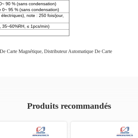
~ 90 % (sans condensation)
0~ 95 % (sans condensation)
ectriques), note : 250 fois/jour,
5%, 35~60%RH, ≤ 1pcs/min)
r De Carte Magnétique
,
Distributeur Automatique De Carte
Produits recommandés