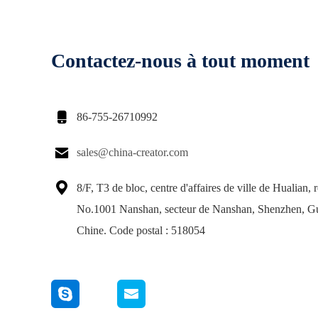
Contactez-nous à tout moment

86-755-26710992

sales@china-creator.com

8/F, T3 de bloc, centre d'affaires de ville de Hualian, 
No.1001 Nanshan, secteur de Nanshan, Shenzhen, 
Chine. Code postal : 518054