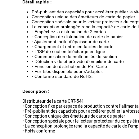
Détail rapide :
Pré-publiant des capacités pour accélérer publier la vi
Conception unique des émetteurs de carte de papier
Conception spéciale pour le lecteur protecteur du corp
La conception prolongée rend la capacité de carte de l'
· Empêchez la distribution de 2 cartes.
· Conception de distribution de carte de papier.
· Ajustement facile d'épaisseur de carte.
· Chargement et entretien faciles de carte.
· L'ISP de soutien télécharge en ligne.
· Communication de multi-unités de soutien.
· Détection vide et pré-vide d'empileur de carte.
· Fonction de distribution de Pré-Carte.
· Fer-Bloc disponible pour s'adapter.
· Conforme standard de RoHS.
Description :
Distributeur de la carte CRT-541
• Conception fixe par espace de production contre l'aliment
• Pré-publiant des capacités pour accélérer publier la vitess
• Conception unique des émetteurs de carte de papier
• Conception spéciale pour le lecteur protecteur du corps ét
• La conception prolongée rend la capacité de carte de l'empi
• RoHs conforme