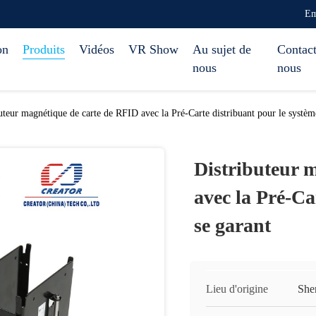
Em
on
Produits
Vidéos
VR Show
Au sujet de
Contact
nous
nous
uteur magnétique de carte de RFID avec la Pré-Carte distribuant pour le systèm
Distributeur 
avec la Pré-Ca
se garant
Lieu d'origine
She