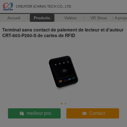
CREATOR (CHINA) TECH CO., LTD
Accueil
Produits
Vidéos
VR Show
A prop
Terminal sans contact de paiement de lecteur et d'auteur
CRT-603-P260-S de cartes de RFID
meilleur prix
Contact