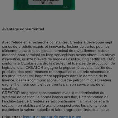
Avantage concurrentiel
Avec l'étude et la recherche constantes, Creator a développé sept
séries de produits exquis et innovants: lecteur de cartes pour les
télécommunications publiques, terminal de ravitaillement,lecteur
motorisé pour terminal en libre serviceNous avons obtenu un brevet
d'invention, quinze brevets de modèles d'utilité, cinq certificats EMV,
conformité CE.plusieurs droits d'auteur et licences de production de
logiciels, etc.. CREATOR a gagné la popularité avec la fiabilité des
produits, des performances remarquables et un prix raisonnable,
les produits ont été largement appliqués dans le domaine de la
finance, des télécommunications,industrie pétrochimiqueCréateur
gagne l'honneur complet des clients par son service rapide et
excellent.
CREATOR progresse constamment avec la modernisation du
système de gestion, la normalisation des flux, l'intensification de
l'architecture.Le Créateur serait constamment à l' avance et à la
création, en établissant le grand prospect avec les clients, pour
maximiser la valeur mutuelle et faire progresser l'industrie mieux.
lecteur et auteur de carte à puce
Étiquettes:
,