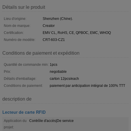
Détails sur le produit
Lieu d'origine:
Shenzhen (Chine).
Nom de marque:
Creator
Certification:
EMV CL, RoHS, CE, QPBOC, EMC, WHOQ
Numéro de modèle:
CRT-603-CZ1
Conditions de paiement et expédition
Quantité de commande min:
1pcs
Prix:
negotiable
Détails d'emballage:
carton 12pcs/each
Conditions de paiement:
paiement par anticipation intégral de 100% TTT
description de
Lecteur de carte RFID
Application du
Contrôle d'accès|De service
projet: