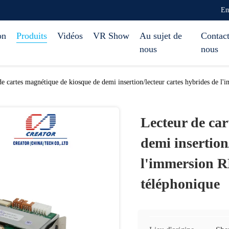
Em
on
Produits
Vidéos
VR Show
Au sujet de
Contact
nous
nous
de cartes magnétique de kiosque de demi insertion/lecteur cartes hybrides de l
Lecteur de ca
demi insertion
l'immersion R
téléphonique