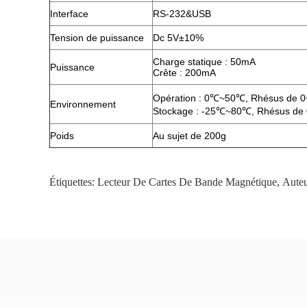
Interface
RS-232&USB
Tension de puissance
Dc 5V±10%
Charge statique : 50mA
Puissance
Crête : 200mA
Opération : 0℃~50℃, Rhésus de 0
Environnement
Stockage : -25℃~80℃, Rhésus de 
Poids
Au sujet de 200g
Étiquettes:
Lecteur De Cartes De Bande Magnétique
,
Auteu