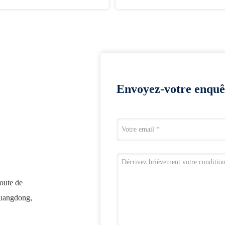
Envoyez-votre enquê
route de
Guangdong,