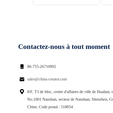
Contactez-nous à tout moment

86-755-26710992

sales@china-creator.com

8/F, T3 de bloc, centre d'affaires de ville de Hualian, 
No.1001 Nanshan, secteur de Nanshan, Shenzhen, 
Chine. Code postal : 518054