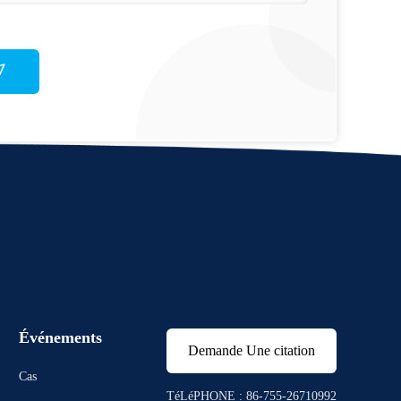
Événements
Demande Une citation
Cas
TéLéPHONE : 86-755-26710992