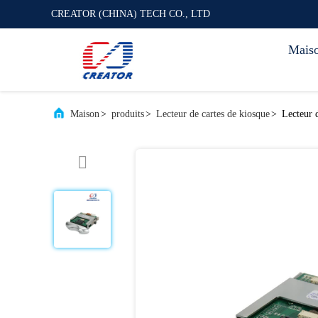
CREATOR (CHINA) TECH CO., LTD
Mais
Maison
>
produits
>
Lecteur de cartes de kiosque
>
Lecteur 