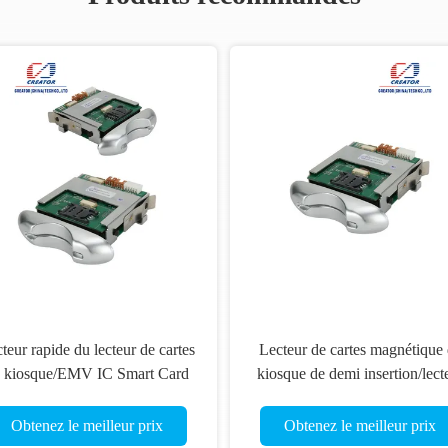
teur rapide du lecteur de cartes
Lecteur de cartes magnétique
 kiosque/EMV IC Smart Card
kiosque de demi insertion/lect
avec l'interface de RS 232
cartes hybrides de l'immersi
RFID pour la cabine téléphoni
Obtenez le meilleur prix
Obtenez le meilleur prix