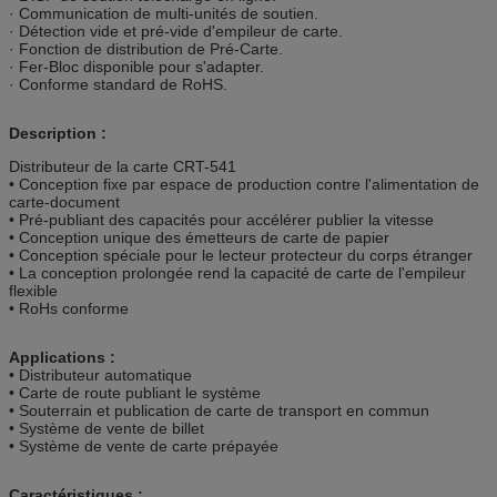
· Communication de multi-unités de soutien.
· Détection vide et pré-vide d'empileur de carte.
· Fonction de distribution de Pré-Carte.
· Fer-Bloc disponible pour s'adapter.
· Conforme standard de RoHS.
Description :
Distributeur de la carte CRT-541
• Conception fixe par espace de production contre l'alimentation de
carte-document
• Pré-publiant des capacités pour accélérer publier la vitesse
• Conception unique des émetteurs de carte de papier
• Conception spéciale pour le lecteur protecteur du corps étranger
• La conception prolongée rend la capacité de carte de l'empileur
flexible
• RoHs conforme
Applications :
• Distributeur automatique
• Carte de route publiant le système
• Souterrain et publication de carte de transport en commun
• Système de vente de billet
• Système de vente de carte prépayée
Caractéristiques :