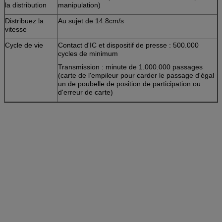
la distribution
manipulation)
Distribuez la
Au sujet de 14.8cm/s
vitesse
Cycle de vie
Contact d'IC et dispositif de presse : 500.000
cycles de minimum
Transmission : minute de 1.000.000 passages
(carte de l'empileur pour carder le passage d'égal
un de poubelle de position de participation ou
d'erreur de carte)