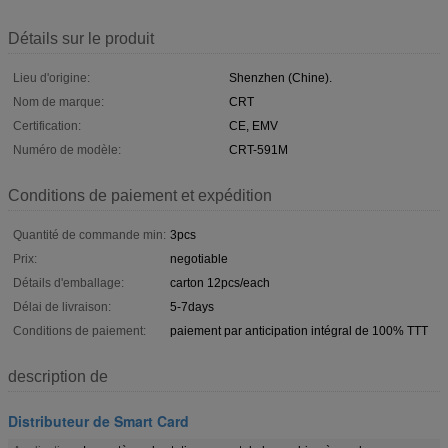
Détails sur le produit
Lieu d'origine:
Shenzhen (Chine).
Nom de marque:
CRT
Certification:
CE, EMV
Numéro de modèle:
CRT-591M
Conditions de paiement et expédition
Quantité de commande min:
3pcs
Prix:
negotiable
Détails d'emballage:
carton 12pcs/each
Délai de livraison:
5-7days
Conditions de paiement:
paiement par anticipation intégral de 100% TTT
description de
Distributeur de Smart Card