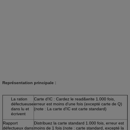
Représentation principale :
La ration
Carte d'IC : Cardez le read&write 1.000 fois,
défectueuse
erreur est moins d'une fois (excepté carte de Q)
dans lu et
(note : La carte d'IC est carte standard)
écrivent
Rapport
Distribuez la carte standard 1.000 fois, erreur est
défectueux dans
moins de 1 fois (note : carte standard, excepté la