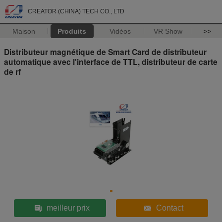
CREATOR (CHINA) TECH CO., LTD
Maison
Produits
Vidéos
VR Show
>>
Distributeur magnétique de Smart Card de distributeur
automatique avec l'interface de TTL, distributeur de carte
de rf
meilleur prix
Contact