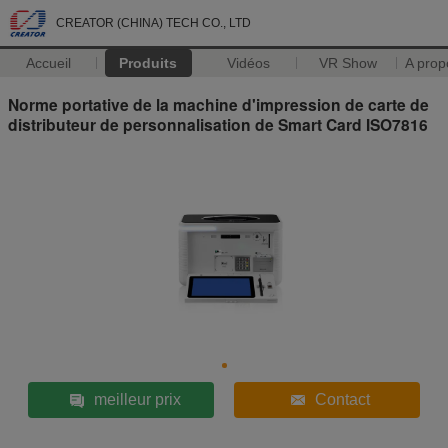
CREATOR (CHINA) TECH CO., LTD
Accueil
Produits
Vidéos
VR Show
A prop
Norme portative de la machine d'impression de carte de
distributeur de personnalisation de Smart Card ISO7816
meilleur prix
Contact