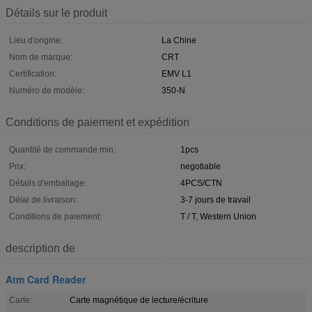
Détails sur le produit
Lieu d'origine:
La Chine
Nom de marque:
CRT
Certification:
EMV L1
Numéro de modèle:
350-N
Conditions de paiement et expédition
Quantité de commande min:
1pcs
Prix:
negotiable
Détails d'emballage:
4PCS/CTN
Délai de livraison:
3-7 jours de travail
Conditions de paiement:
T / T, Western Union
description de
Atm Card Reader
Carte:
Carte magnétique de lecture/écriture