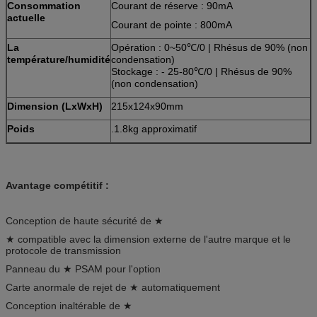
Consommation
Courant de réserve : 90mA
actuelle
Courant de pointe : 800mA
La
Opération : 0~50℃/0 | Rhésus de 90% (non
température/humidité
condensation)
Stockage : - 25-80℃/0 | Rhésus de 90%
(non condensation)
Dimension (LxWxH)
215x124x90mm
Poids
.1.8kg approximatif
Avantage compétitif :
Conception de haute sécurité de ★
★ compatible avec la dimension externe de l'autre marque et le
protocole de transmission
Panneau du ★ PSAM pour l'option
Carte anormale de rejet de ★ automatiquement
Conception inaltérable de ★