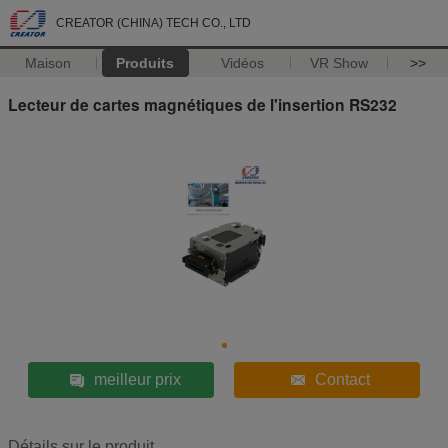
CREATOR (CHINA) TECH CO., LTD
Maison
Produits
Vidéos
VR Show
>>
Lecteur de cartes magnétiques de l'insertion RS232
meilleur prix
Contact
Détails sur le produit