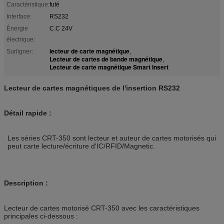
Caractéristique:
futé
Interface:
RS232
Énergie
C.C 24V
électrique:
lecteur de carte magnétique
Surligner:
,
Lecteur de cartes de bande magnétique
,
Lecteur de carte magnétique Smart Insert
Lecteur de cartes magnétiques de l'insertion RS232
Détail rapide :
Les séries CRT-350 sont lecteur et auteur de cartes motorisés qui
peut carte lecture/écriture d'IC/RFID/Magnetic.
Description :
Lecteur de cartes motorisé CRT-350 avec les caractéristiques
principales ci-dessous :