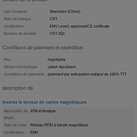
Lieu d'origine:
Shenzhen (Chine).
Nom de marque:
CRT
Certification:
EMV Level1 approved/CE certificate
Numéro de modèle:
CRT-350
Conditions de paiement et expédition
Prix:
negotiable
Détails d'emballage:
carton 4pcs/each
Conditions de paiement:
paiement par anticipation intégral de 100% TTT
description de
Insérez le lecteur de cartes magnétiques
Application du
ATM et kiosque
projet:
Type de carte:
Réseau RFID à bande magnétique
Certification:
EMV