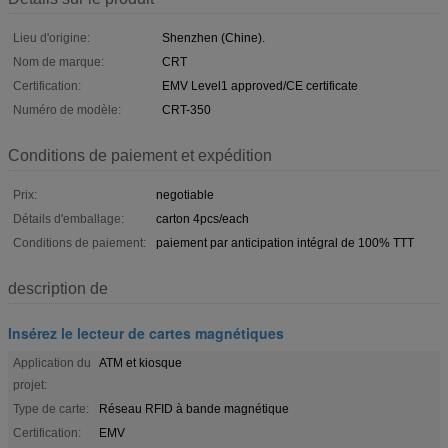
Lieu d'origine:
Shenzhen (Chine).
Nom de marque:
CRT
Certification:
EMV Level1 approved/CE certificate
Numéro de modèle:
CRT-350
Conditions de paiement et expédition
Prix:
negotiable
Détails d'emballage:
carton 4pcs/each
Conditions de paiement:
paiement par anticipation intégral de 100% TTT
description de
Insérez le lecteur de cartes magnétiques
Application du
ATM et kiosque
projet:
Type de carte:
Réseau RFID à bande magnétique
Certification:
EMV