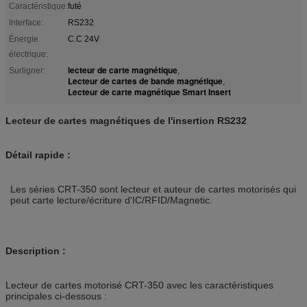
Caractéristique:
futé
Interface:
RS232
Énergie
C.C 24V
électrique:
lecteur de carte magnétique
Surligner:
,
Lecteur de cartes de bande magnétique
,
Lecteur de carte magnétique Smart Insert
Lecteur de cartes magnétiques de l'insertion RS232
Détail rapide :
Les séries CRT-350 sont lecteur et auteur de cartes motorisés qui
peut carte lecture/écriture d'IC/RFID/Magnetic.
Description :
Lecteur de cartes motorisé CRT-350 avec les caractéristiques
principales ci-dessous :