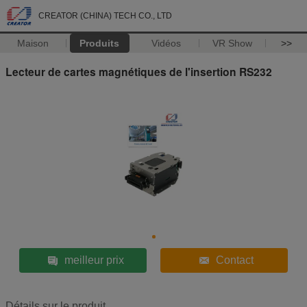
CREATOR (CHINA) TECH CO., LTD
Maison
Produits
Vidéos
VR Show
>>
Lecteur de cartes magnétiques de l'insertion RS232
meilleur prix
Contact
Détails sur le produit