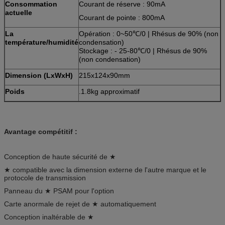
Consommation
Courant de réserve : 90mA
actuelle
Courant de pointe : 800mA
La
Opération : 0~50℃/0 | Rhésus de 90% (non
température/humidité
condensation)
Stockage : - 25-80℃/0 | Rhésus de 90%
(non condensation)
Dimension (LxWxH)
215x124x90mm
Poids
.1.8kg approximatif
Avantage compétitif :
Conception de haute sécurité de ★
★ compatible avec la dimension externe de l'autre marque et le
protocole de transmission
Panneau du ★ PSAM pour l'option
Carte anormale de rejet de ★ automatiquement
Conception inaltérable de ★