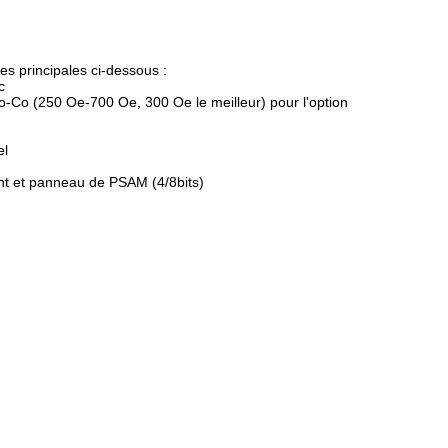
es principales ci-dessous :
c
o-Co (250 Oe-700 Oe, 300 Oe le meilleur) pour l'option
el
ant et panneau de PSAM (4/8bits)