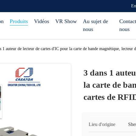
Em
on
Produits
Vidéos
VR Show
Au sujet de
Contact
nous
nous
s 1 auteur de lecteur de cartes d'IC pour la carte de bande magnétique, lecteur 
3 dans 1 auteu
la carte de ba
cartes de RFI
Lieu d'origine
She