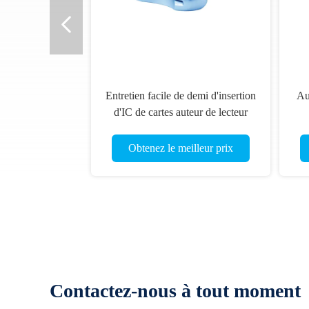
Entretien facile de demi d'insertion
Au
d'IC de cartes auteur de lecteur
pour la fente/machine de jeu
l'i
Obtenez le meilleur prix
Contactez-nous à tout moment