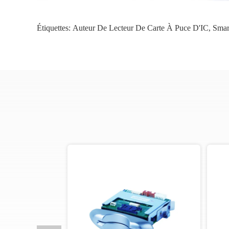
Étiquettes:
Auteur De Lecteur De Carte À Puce D'IC
,
Smar