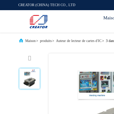
CREATOR (CHINA) TECH CO., LTD
Mais
Maison
>
produits
>
Auteur de lecteur de cartes d'IC
>
3 dan