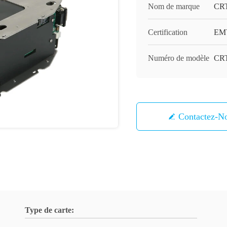
Nom de marque
CR
Certification
EMV
Numéro de modèle
CRT
Contactez-N
Type de carte: