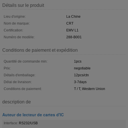
Détails sur le produit
Lieu d'origine:
La Chine
Nom de marque:
CRT
Certification:
EMV L1
Numéro de modèle:
288-B001
Conditions de paiement et expédition
Quantité de commande min:
1pcs
Prix:
negotiable
Détails d'emballage:
12pcs/ctn
Délai de livraison:
3-7days
Conditions de paiement:
T / T, Western Union
description de
Auteur de lecteur de cartes d'IC
Interface:
RS232/USB