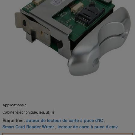
Applications :
Cabine téléphonique, jeu, utilité
auteur de lecteur de carte à puce d'IC
Étiquettes:
,
Smart Card Reader Writer
lecteur de carte à puce d'emv
,