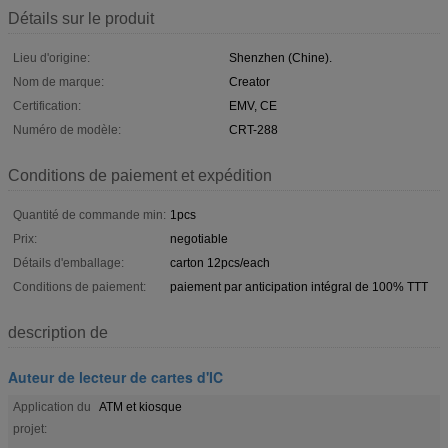
Détails sur le produit
Lieu d'origine:
Shenzhen (Chine).
Nom de marque:
Creator
Certification:
EMV, CE
Numéro de modèle:
CRT-288
Conditions de paiement et expédition
Quantité de commande min:
1pcs
Prix:
negotiable
Détails d'emballage:
carton 12pcs/each
Conditions de paiement:
paiement par anticipation intégral de 100% TTT
description de
Auteur de lecteur de cartes d'IC
Application du
ATM et kiosque
projet: