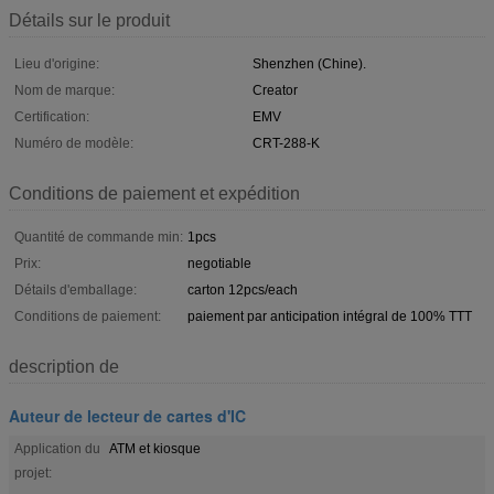
Détails sur le produit
Lieu d'origine:
Shenzhen (Chine).
Nom de marque:
Creator
Certification:
EMV
Numéro de modèle:
CRT-288-K
Conditions de paiement et expédition
Quantité de commande min:
1pcs
Prix:
negotiable
Détails d'emballage:
carton 12pcs/each
Conditions de paiement:
paiement par anticipation intégral de 100% TTT
description de
Auteur de lecteur de cartes d'IC
Application du
ATM et kiosque
projet: