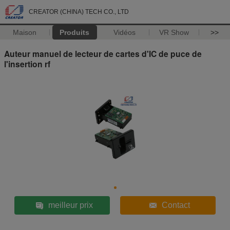
CREATOR (CHINA) TECH CO., LTD
Maison
Produits
Vidéos
VR Show
>>
Auteur manuel de lecteur de cartes d'IC de puce de
l'insertion rf
meilleur prix
Contact